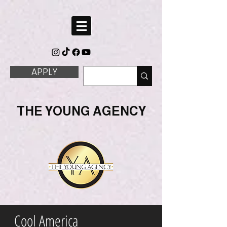
APPLY
THE YOUNG AGENCY
Cool America