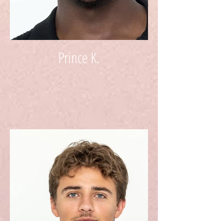
Prince K.