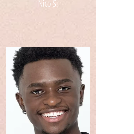
Nico S.