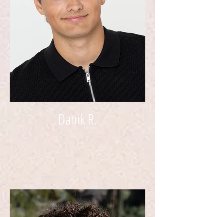
Danik R.