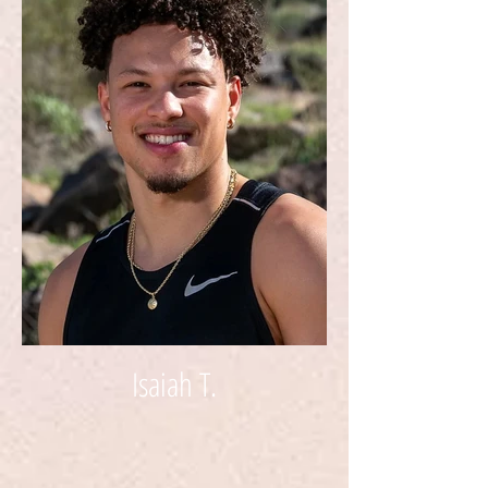
Isaiah T.