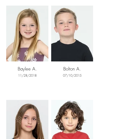
Baylee A.
Bolton A.
11/28/2018
07/10/2015