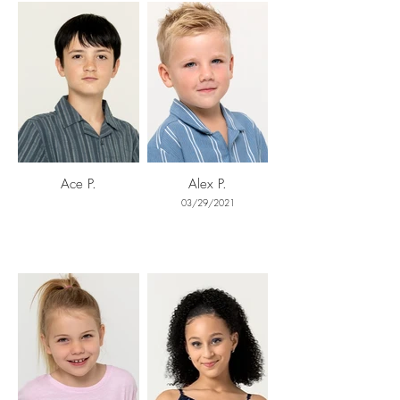
Ace P.
Alex P.
03/29/2021