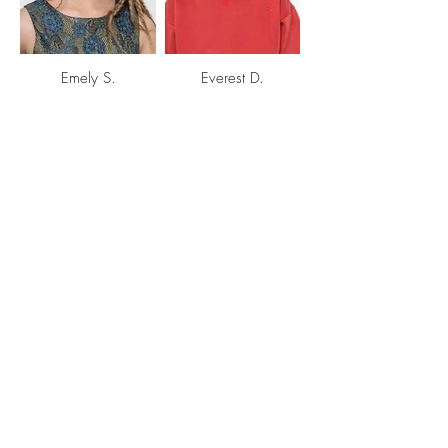
Emely S.
Everest D.