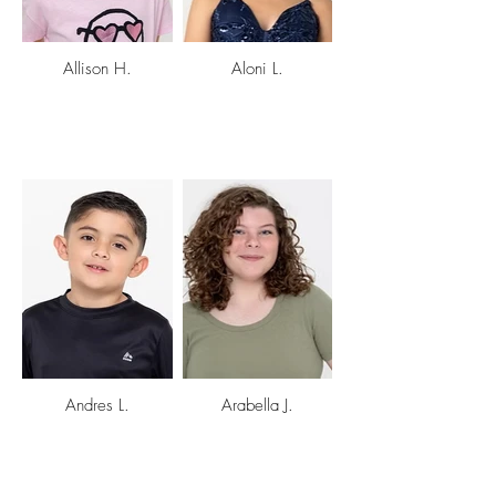
Allison H.
Aloni L.
Andres L.
Arabella J.