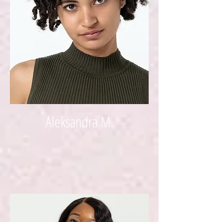
Aleksandra M.