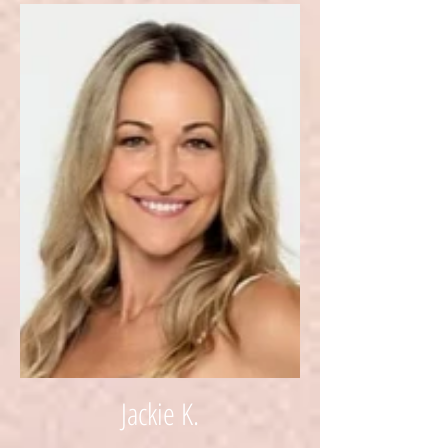
Jackie K.