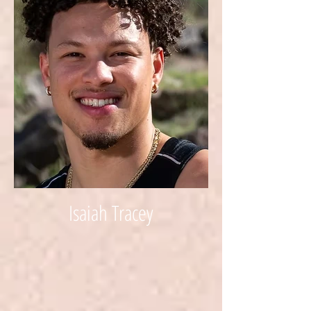
Isaiah Tracey