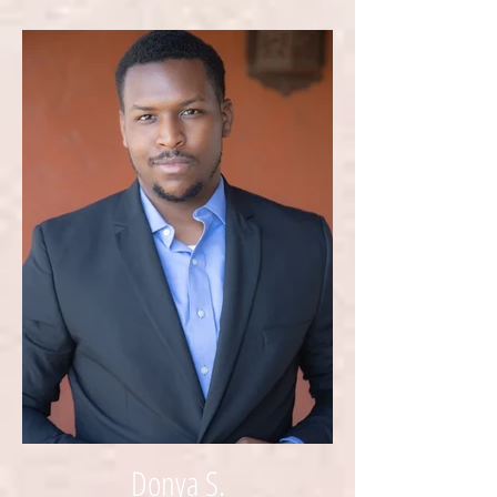
Donya S.