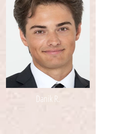
Danik R.