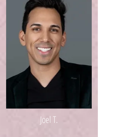
Joel T.