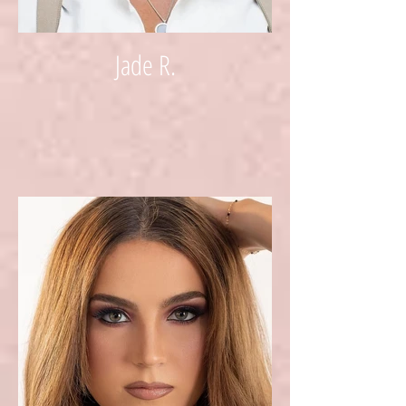
Jade R.