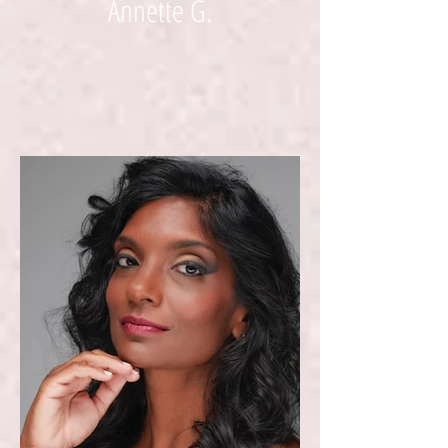
Annette G.