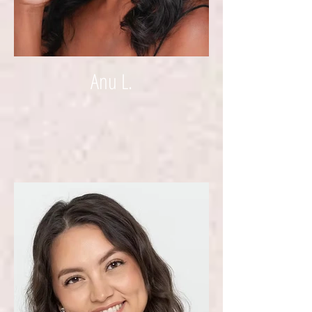
Anu L.