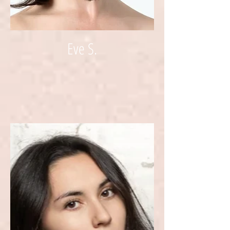
Eve S.