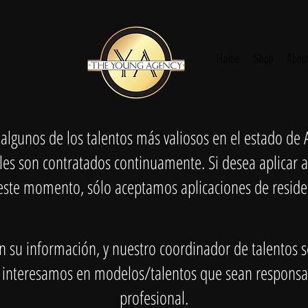
Home
Shop
Abou
algunos de los talentos más valiosos en el estado de A
les son contratados continuamente. Si desea aplicar a
este momento, sólo aceptamos aplicaciones de reside
n su información, y nuestro coordinador de talentos 
 interesamos en modelos/talentos que sean responsab
profesional.