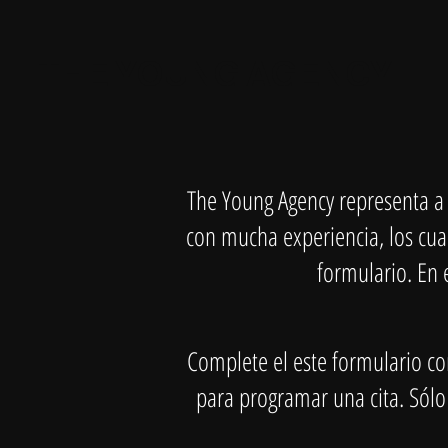
THE YOUNG AGENCY
The Young Agency representa a 
con mucha experiencia, los cua
formulario. En 
Complete el este formulario co
para programar una cita. Sólo