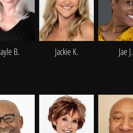
ayle B.
Jackie K.
Jae J.