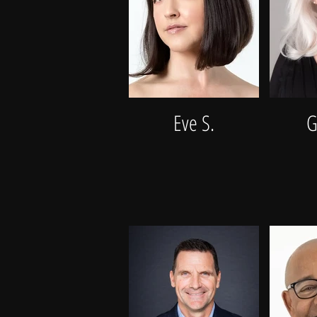
Eve S.
G