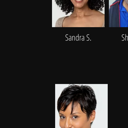
Sandra S.
S