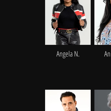
Angela N.
An