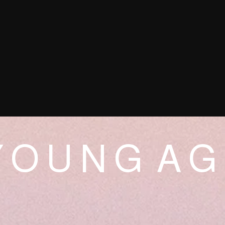
 O U N G A G