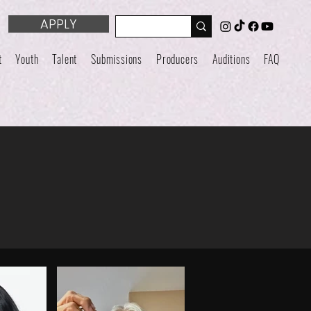
APPLY
t
Youth
Talent
Submissions
Producers
Auditions
FAQ