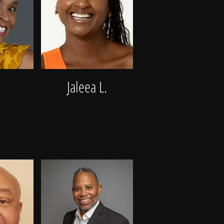
Jaleea L.