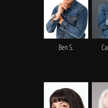
Ben S.
Ca