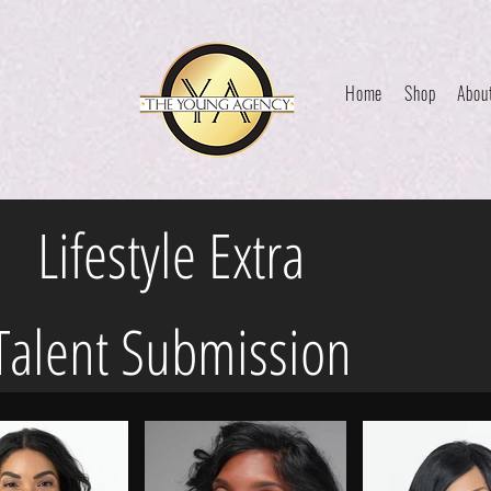
Home
Shop
Abou
Lifestyle Extra
Talent Submission