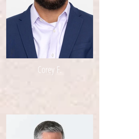
Corey F.