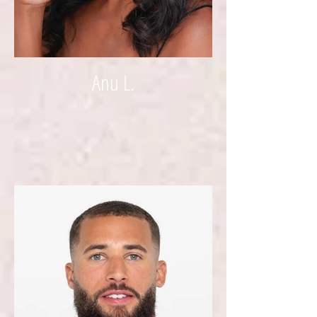
Anu L.