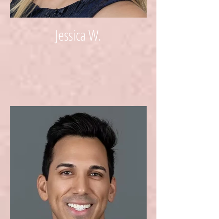
Jessica W.