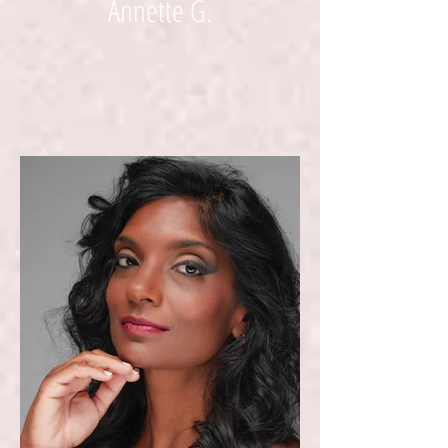
Annette G.