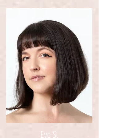
Eve S.