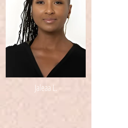
Jaleaa L.