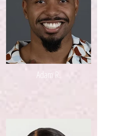
Adam R.