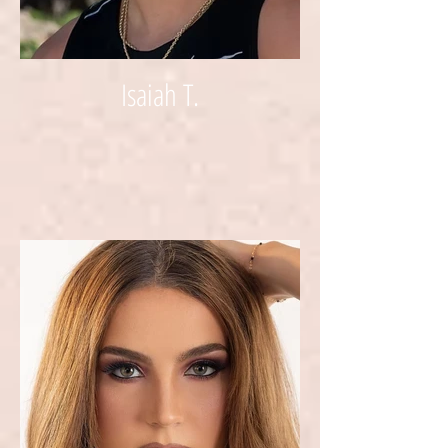
Isaiah T.