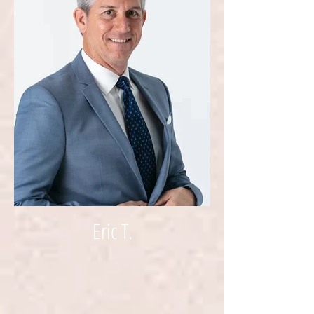
Eric T.