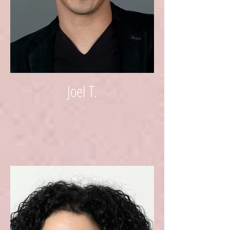
Joel T.