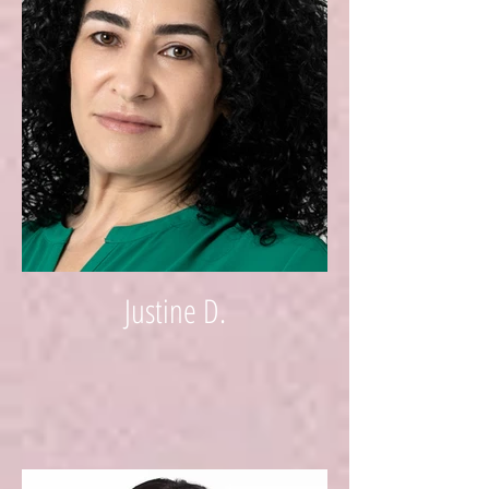
Justine D.