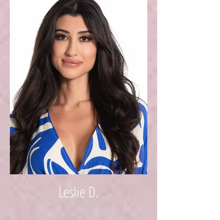
Leslie D.