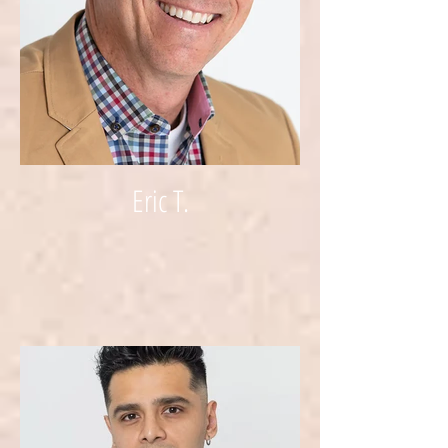
Eric T.