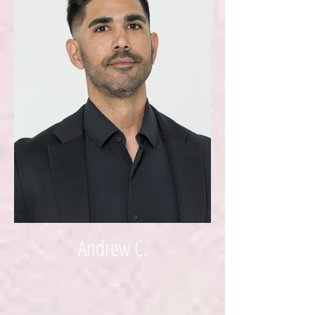
Andrew C.