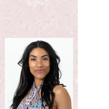
Angela D.