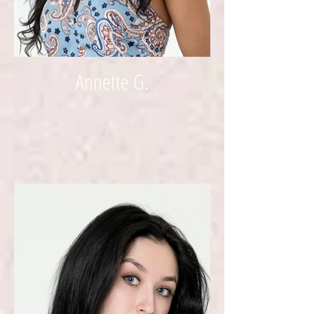
Annette G.