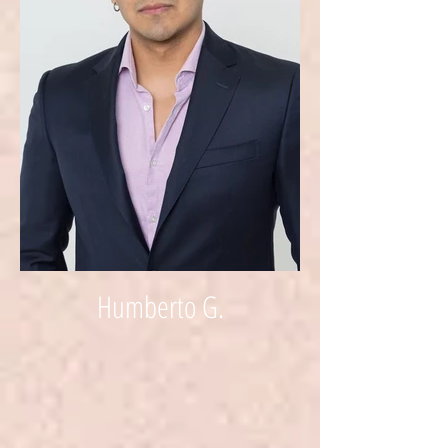
Humberto G.