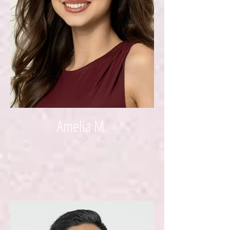
Amelia M.