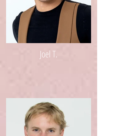
Joel T.