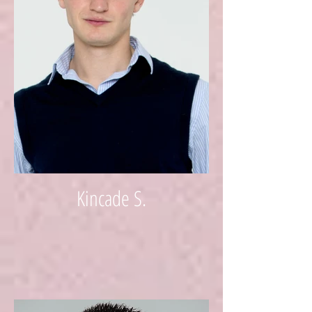
Kincade S.