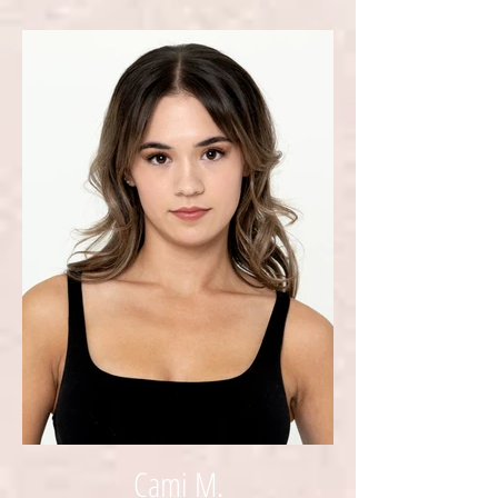
Cami M.