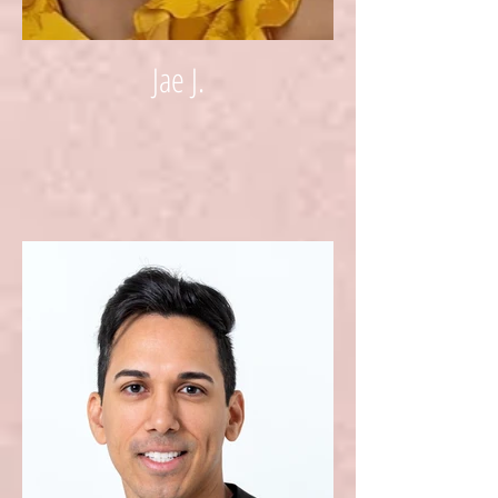
Jae J.