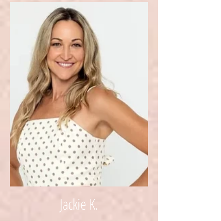
Jackie K.