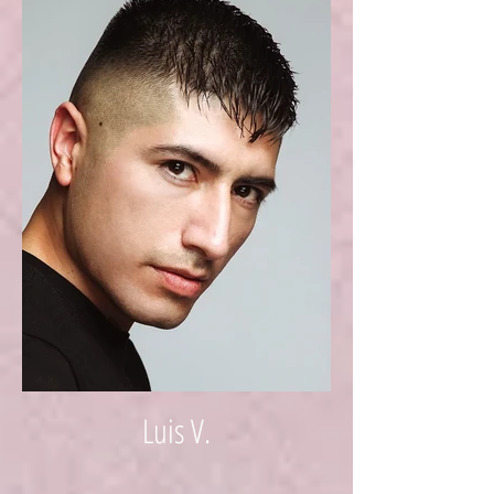
Luis V.