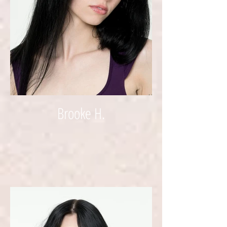
Brooke H.