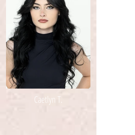
Caetlyn T.